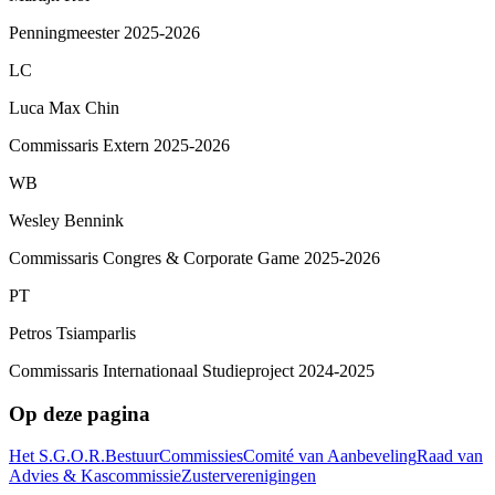
Penningmeester 2025-2026
LC
Luca Max Chin
Commissaris Extern 2025-2026
WB
Wesley Bennink
Commissaris Congres & Corporate Game 2025-2026
PT
Petros Tsiamparlis
Commissaris Internationaal Studieproject 2024-2025
Op deze pagina
Het S.G.O.R.
Bestuur
Commissies
Comité van Aanbeveling
Raad van
Advies & Kascommissie
Zusterverenigingen