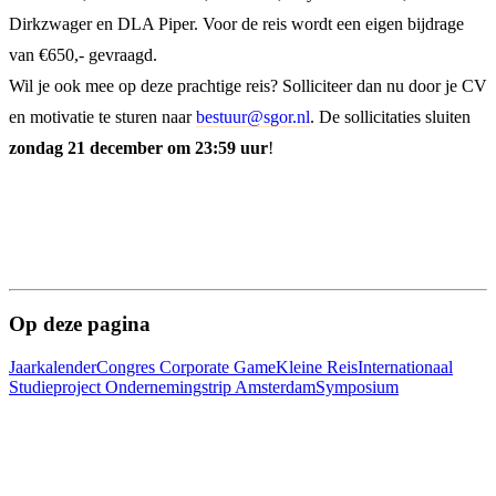
Dirkzwager en DLA Piper. Voor de reis wordt een eigen bijdrage
van €650,- gevraagd.
Wil je ook mee op deze prachtige reis? Solliciteer dan nu door je CV
en motivatie te sturen naar
bestuur@sgor.nl
. De sollicitaties sluiten
zondag 21
december om 23:59 uur
!
Op deze pagina
Jaarkalender
Congres
Corporate Game
Kleine Reis
Internationaal
Studieproject
Ondernemingstrip Amsterdam
Symposium