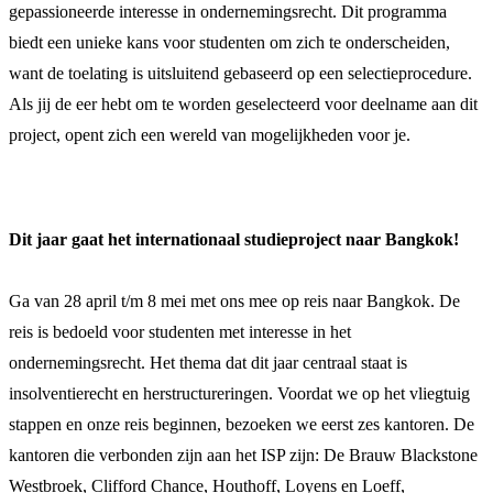
gepassioneerde interesse in ondernemingsrecht. Dit programma
biedt een unieke kans voor studenten om zich te onderscheiden,
want de toelating is uitsluitend gebaseerd op een selectieprocedure.
Als jij de eer hebt om te worden geselecteerd voor deelname aan dit
project, opent zich een wereld van mogelijkheden voor je.
Dit jaar gaat het internationaal studieproject naar Bangkok!​​​​​​​
Ga van 28 april t/m 8 mei met ons mee op reis naar Bangkok. De
reis is bedoeld voor studenten met interesse in het
ondernemingsrecht. Het thema dat dit jaar centraal staat is
insolventierecht en herstructureringen. Voordat we op het vliegtuig
stappen en onze reis beginnen, bezoeken we eerst zes kantoren. De
kantoren die verbonden zijn aan het ISP zijn: De Brauw Blackstone
Westbroek, Clifford Chance, Houthoff, Loyens en Loeff,