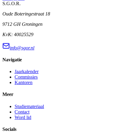
S.G.O.R
.
Oude Boteringestraat 18
9712 GH Groningen
KvK:
40025529
info@sgor.nl
Navigatie
Jaarkalender
Commissies
Kantoren
Meer
Studiemateriaal
Contact
Word lid
Socials