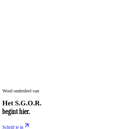
Word onderdeel van
Het
S.G.O.R.
begint hier.
Schrijf je in