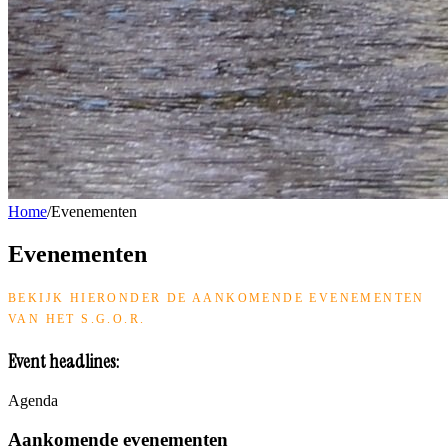
Home
/
Evenementen
Evenementen
BEKIJK HIERONDER DE AANKOMENDE EVENEMENTEN
VAN HET S.G.O.R.
Event headlines:
Agenda
Aankomende evenementen