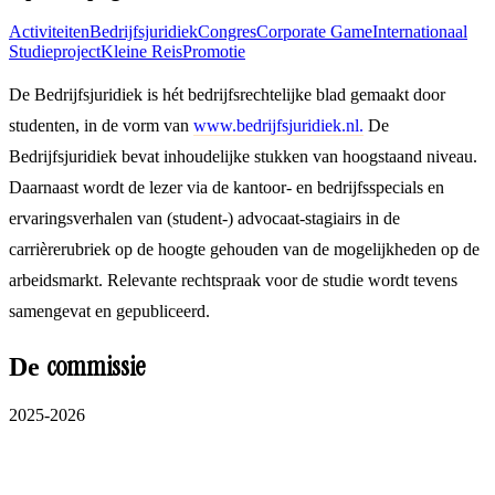
Activiteiten
Bedrijfsjuridiek
Congres
Corporate Game
Internationaal
Studieproject
Kleine Reis
Promotie
De Bedrijfsjuridiek is hét bedrijfsrechtelijke blad gemaakt door
studenten, in de vorm van
www.bedrijfsjuridiek.nl.
De
Bedrijfsjuridiek bevat inhoudelijke stukken van hoogstaand niveau.
Daarnaast wordt de lezer via de kantoor- en bedrijfsspecials en
ervaringsverhalen van (student-) advocaat-stagiairs in de
carrièrerubriek op de hoogte gehouden van de mogelijkheden op de
arbeidsmarkt. Relevante rechtspraak voor de studie wordt tevens
samengevat en gepubliceerd.
commissie
De
2025-2026
Lynn Bruijnes