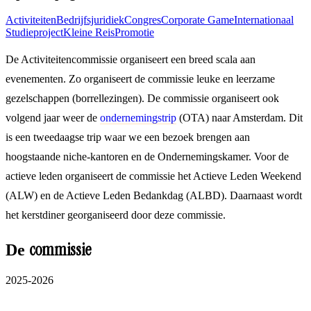
Activiteiten
Bedrijfsjuridiek
Congres
Corporate Game
Internationaal
Studieproject
Kleine Reis
Promotie
De Activiteitencommissie organiseert een breed scala aan
evenementen. Zo organiseert de commissie leuke en leerzame
gezelschappen (borrellezingen). De commissie organiseert ook
volgend jaar weer de
ondernemingstrip
(OTA) naar Amsterdam. Dit
is een tweedaagse trip waar we een bezoek brengen aan
hoogstaande niche-kantoren en de Ondernemingskamer. Voor de
actieve leden organiseert de commissie het Actieve Leden Weekend
(ALW) en de Actieve Leden Bedankdag (ALBD). Daarnaast wordt
het kerstdiner georganiseerd door deze commissie.
commissie
De
2025-2026