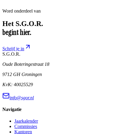
Word onderdeel van
Het
S.G.O.R.
begint hier.
Schrijf je in
S.G.O.R
.
Oude Boteringestraat 18
9712 GH Groningen
KvK:
40025529
info@sgor.nl
Navigatie
Jaarkalender
Commissies
Kantoren