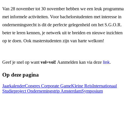
Van 28 november tot 30 november hebben we een leuk programma
met informele activiteiten. Voor bachelorstudenten met interesse in
ondernemingsrecht is dit de perfecte gelegenheid om het S.G.O.R.
beter te leren kennen, je netwerk uit te breiden en nieuwe inzichten
op te doen. Ook masterstudenten zijn van harte welkom!
Geef je snel op want
vol=vol!
​​​​​​​Aanmelden kan via deze
link
.
Op deze pagina
Jaarkalender
Congres
Corporate Game
Kleine Reis
Internationaal
Studieproject
Ondernemingstrip Amsterdam
Symposium