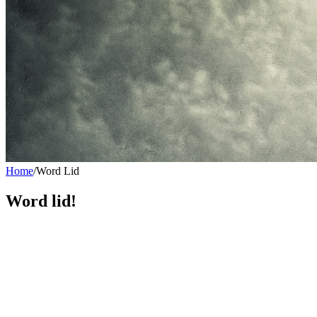
Home
/
Word Lid
Word lid!