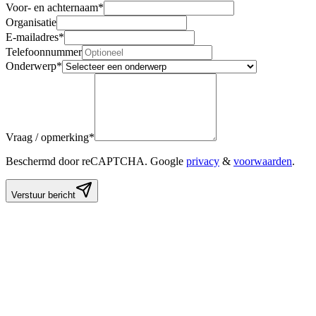
Voor- en achternaam
*
Organisatie
E-mailadres
*
Telefoonnummer
Onderwerp
*
Vraag / opmerking
*
Beschermd door reCAPTCHA. Google
privacy
&
voorwaarden
.
Verstuur bericht