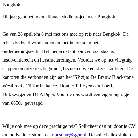
Bangkok
Dit jaar gaat het internationaal studieproject naar Bangkok!
Ga van 28 april t/m 8 mei met ons mee op reis naar Bangkok. De
reis is bedoeld voor studenten met interesse in het
ondernemingsrecht. Het thema dat dit jaar centraal staat is
insolventierecht en herstructureringen. Voordat we op het vliegtuig
stappen en onze reis beginnen, bezoeken we eerst zes kantoren. De
kantoren die verbonden zijn aan het ISP zijn: De Brauw Blackstone
Westbroek, Clifford Chance, Houthoff, Loyens en Loeff,
Dirkzwager en DLA Piper. Voor de reis wordt een eigen bijdrage
van €650,- gevraagd.
Wil je ook mee op deze prachtige reis? Solliciteer dan nu door je CV
en motivatie te sturen naar
bestuur@sgor.nl
. De sollicitaties sluiten