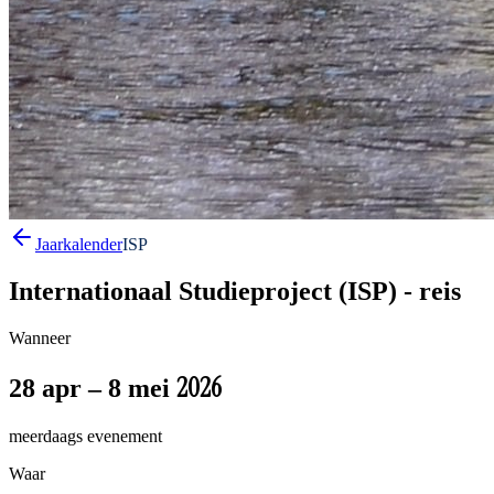
Jaarkalender
ISP
Internationaal Studieproject (ISP) - reis
Wanneer
2026
28 apr – 8 mei
meerdaags evenement
Waar