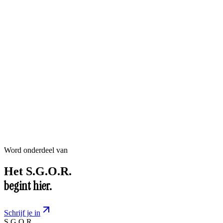
Word onderdeel van
Het
S.G.O.R.
begint hier.
Schrijf je in
S.G.O.R
.