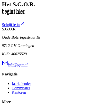
Het
S.G.O.R.
begint hier.
Schrijf je in
S.G.O.R
.
Oude Boteringestraat 18
9712 GH Groningen
KvK:
40025529
info@sgor.nl
Navigatie
Jaarkalender
Commissies
Kantoren
Meer