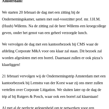
Amsterdam!
We starten 20 februari de dag met een zitting bij de
Ondernemingskamer, samen met oud-voorzitter prof. mr. J.H.M.
(Huub) Willems. Na de zitting zal de heer Willems een kroegcollege
geven, onder het genot van een geheel verzorgde lunch.
We vervolgen de dag met een kantoorbezoek bij CMS waar de
afdeling Corporate M&A voor ons klaar zal staan. Dit bezoek zal
worden afgesloten met een borrel. Daarnaast zullen er ook pizza’s
klaarliggen!
21 februari vervolgen wij de Ondernemingstrip Amsterdam met een
kantoorbezoek bij Lemstra van der Korst waar zij ons meer zullen
vertellen over Corporate Litigation. We sluiten later op de dag de
trip af bij Rutgers & Posch, waar ook een borrel zal klaarstaan!
Al met al de perfecte gelegenheid om te netwerken voor een